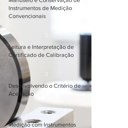
Manuseio e Conservação de
Instrumentos de Medição
Convencionais
2
Leitura e Interpretação de
Certificado de Calibração
3
Desenvolvendo o Critério de
Aceitação
4
Medição com Instrumentos