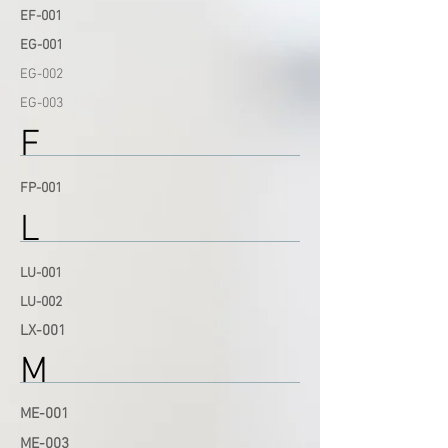
EF-001
EG-001
EG-002
EG-003
F
FP-001
L
LU-001
LU-002
LX-001
M
ME-
001
ME-0
03