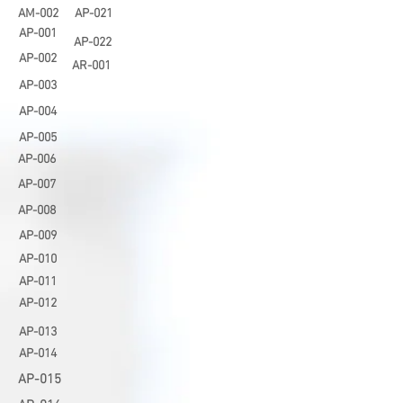
AM-002
AP-021
AP-0
01
AP-022
AP-002
AR-001
AP-003
AP-004
AP-005
AP-006
AP-007
AP-008
AP-009
AP-010
AP-011
AP-012
AP-013
AP-014
AP-015