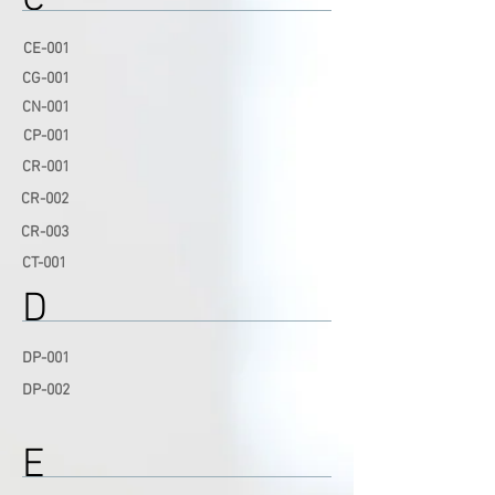
C
CE-001
CG-001
CN-001
CP-001
CR-001
CR-0
02
CR-003
CT-001
D
DP-001
DP-002
E